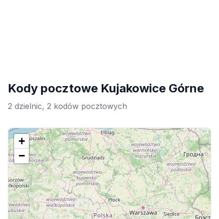
Kody pocztowe Kujakowice Górne
2 dzielnic, 2 kodów pocztowych
+
−