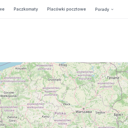
we
Paczkomaty
Placówki pocztowe
Porady