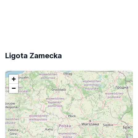
Ligota Zamecka
+
−