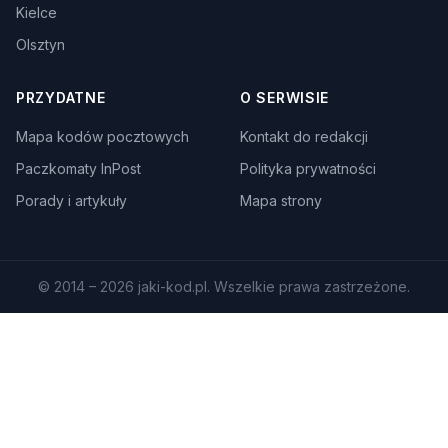
Kielce
Olsztyn
PRZYDATNE
O SERWISIE
Mapa kodów pocztowych
Kontakt do redakcji
Paczkomaty InPost
Polityka prywatności
Porady i artykuły
Mapa strony
© 2014 – 2026 jaki-kod.pl. Wszelkie prawa zastrzeżone.