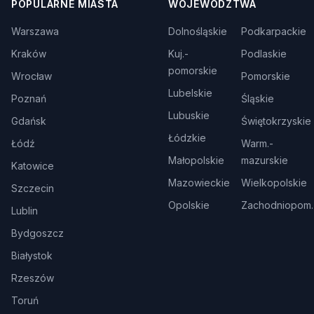
POPULARNE MIASTA
WOJEWÓDZTWA
Warszawa
Dolnośląskie
Podkarpackie
Kraków
Kuj.-
Podlaskie
pomorskie
Wrocław
Pomorskie
Lubelskie
Poznań
Śląskie
Lubuskie
Gdańsk
Świętokrzyskie
Łódzkie
Łódź
Warm.-
Małopolskie
mazurskie
Katowice
Mazowieckie
Wielkopolskie
Szczecin
Opolskie
Zachodniopom.
Lublin
Bydgoszcz
Białystok
Rzeszów
Toruń