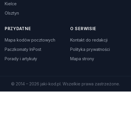
Kielce
Olsztyn
PRZYDATNE
O SERWISIE
Mapa kodów pocztowych
Kontakt do redakcji
Paczkomaty InPost
Polityka prywatności
Porady i artykuły
Mapa strony
© 2014 – 2026 jaki-kod.pl. Wszelkie prawa zastrzeżone.