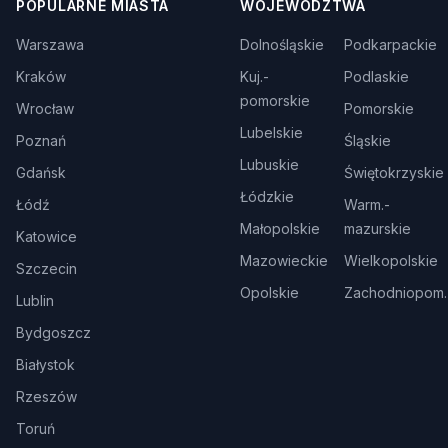
POPULARNE MIASTA
WOJEWÓDZTWA
Warszawa
Dolnośląskie
Podkarpackie
Kraków
Kuj.-
Podlaskie
pomorskie
Wrocław
Pomorskie
Lubelskie
Poznań
Śląskie
Lubuskie
Gdańsk
Świętokrzyskie
Łódzkie
Łódź
Warm.-
Małopolskie
mazurskie
Katowice
Mazowieckie
Wielkopolskie
Szczecin
Opolskie
Zachodniopom.
Lublin
Bydgoszcz
Białystok
Rzeszów
Toruń