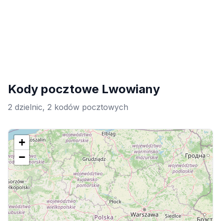
Kody pocztowe Lwowiany
2 dzielnic, 2 kodów pocztowych
+
−