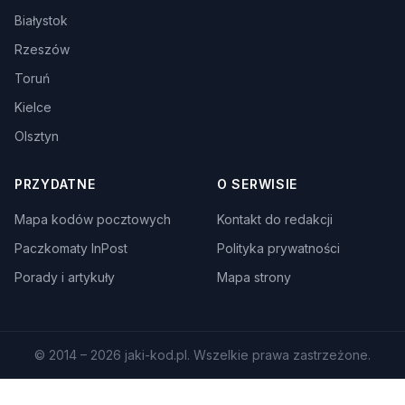
Białystok
Rzeszów
Toruń
Kielce
Olsztyn
PRZYDATNE
O SERWISIE
Mapa kodów pocztowych
Kontakt do redakcji
Paczkomaty InPost
Polityka prywatności
Porady i artykuły
Mapa strony
© 2014 – 2026 jaki-kod.pl. Wszelkie prawa zastrzeżone.