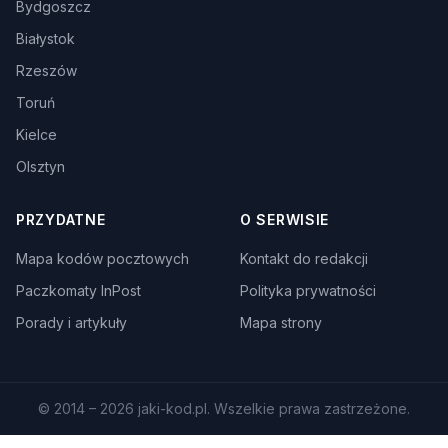
Bydgoszcz
Białystok
Rzeszów
Toruń
Kielce
Olsztyn
PRZYDATNE
O SERWISIE
Mapa kodów pocztowych
Kontakt do redakcji
Paczkomaty InPost
Polityka prywatności
Porady i artykuły
Mapa strony
© 2014 – 2026 jaki-kod.pl. Wszelkie prawa zastrzeżone.