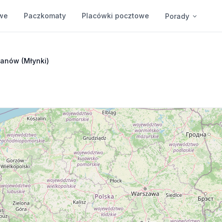
we
Paczkomaty
Placówki pocztowe
Porady
anów (Młynki)