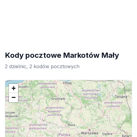
Kody pocztowe Markotów Mały
2 dzielnic, 2 kodów pocztowych
+
−