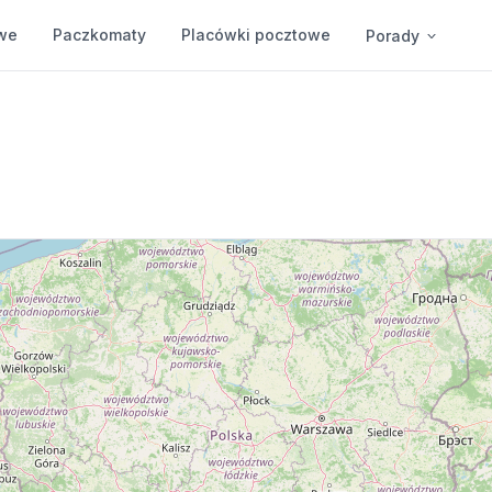
we
Paczkomaty
Placówki pocztowe
Porady