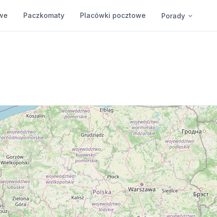
we
Paczkomaty
Placówki pocztowe
Porady