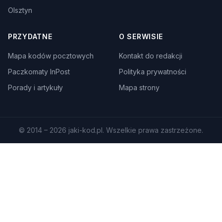
Olsztyn
PRZYDATNE
O SERWISIE
Mapa kodów pocztowych
Kontakt do redakcji
Paczkomaty InPost
Polityka prywatności
Porady i artykuły
Mapa strony
© 2014 – 2026 jaki-kod.pl. Wszelkie prawa zastrzeżone.