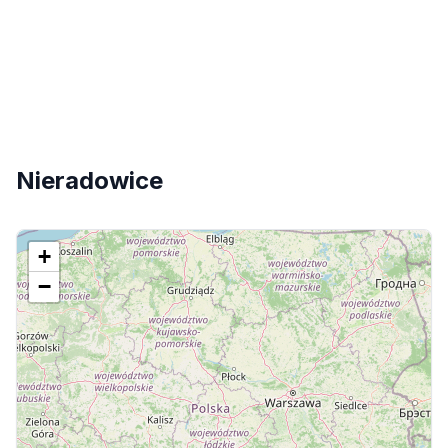
Nieradowice
+
−