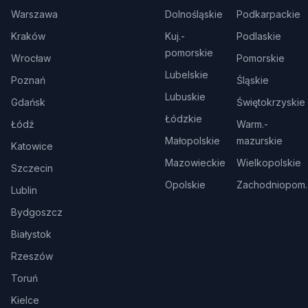
Warszawa
Dolnośląskie
Podkarpackie
Kraków
Kuj.-
Podlaskie
pomorskie
Wrocław
Pomorskie
Lubelskie
Poznań
Śląskie
Lubuskie
Gdańsk
Świętokrzyskie
Łódzkie
Łódź
Warm.-
Małopolskie
mazurskie
Katowice
Mazowieckie
Wielkopolskie
Szczecin
Opolskie
Zachodniopom.
Lublin
Bydgoszcz
Białystok
Rzeszów
Toruń
Kielce