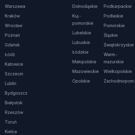
Warszawa
Dolnośląskie
Podkarpackie
Kraków
Kuj.-
Podlaskie
pomorskie
Wrocław
Pomorskie
Lubelskie
Poznań
Śląskie
Lubuskie
Gdańsk
Świętokrzyskie
Łódzkie
Łódź
Warm.-
Małopolskie
mazurskie
Katowice
Mazowieckie
Wielkopolskie
Szczecin
Opolskie
Zachodniopom.
Lublin
Bydgoszcz
Białystok
Rzeszów
Toruń
Kielce