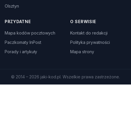
Olsztyn
PRZYDATNE
O SERWISIE
Mapa kodów pocztowych
Kontakt do redakcji
Paczkomaty InPost
Polityka prywatności
Porady i artykuły
Mapa strony
© 2014 – 2026 jaki-kod.pl. Wszelkie prawa zastrzeżone.