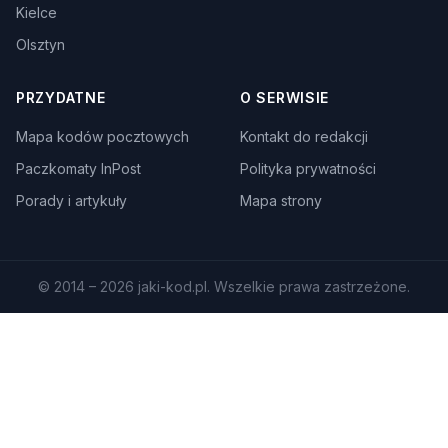
Kielce
Olsztyn
PRZYDATNE
O SERWISIE
Mapa kodów pocztowych
Kontakt do redakcji
Paczkomaty InPost
Polityka prywatności
Porady i artykuły
Mapa strony
© 2014 – 2026 jaki-kod.pl. Wszelkie prawa zastrzeżone.