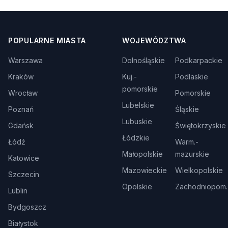
POPULARNE MIASTA
WOJEWÓDZTWA
Warszawa
Dolnośląskie
Podkarpackie
Kraków
Kuj.-
Podlaskie
pomorskie
Wrocław
Pomorskie
Lubelskie
Poznań
Śląskie
Lubuskie
Gdańsk
Świętokrzyskie
Łódzkie
Łódź
Warm.-
Małopolskie
mazurskie
Katowice
Mazowieckie
Wielkopolskie
Szczecin
Opolskie
Zachodniopom.
Lublin
Bydgoszcz
Białystok