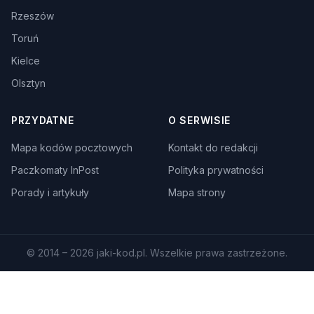
Rzeszów
Toruń
Kielce
Olsztyn
PRZYDATNE
O SERWISIE
Mapa kodów pocztowych
Kontakt do redakcji
Paczkomaty InPost
Polityka prywatności
Porady i artykuły
Mapa strony
© 2014 – 2026 jaki-kod.pl. Wszelkie prawa zastrzeżone.