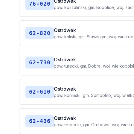
Ostrówek
76-020
pow. koszaliński, gm. Bobolice, woj. z
Ostrówek
62-820
pow. kaliski, gm. Stawiszyn, woj. wielkop
Ostrówek
62-730
pow. turecki, gm. Dobra, woj. wielkopols
Ostrówek
62-610
pow. koniński, gm. Sompolno, woj. wielk
Ostrówek
62-436
pow. słupecki, gm. Orchowo, woj. wielko