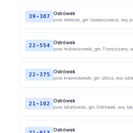
Ostrówek
39-307
pow. mielecki, gm. Gawłuszowice, woj. 
Ostrówek
22-554
pow. hrubieszowski, gm. Trzeszczany, wo
Ostrówek
22-375
pow. krasnostawski, gm. Izbica, woj. lube
Ostrówek
21-102
pow. lubartowski, gm. Ostrówek, woj. lub
Ostrówek
21-013