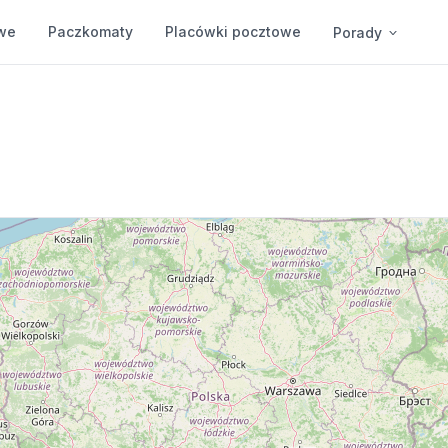
we
Paczkomaty
Placówki pocztowe
Porady