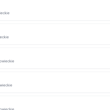
ieckie
ieckie
zowieckie
wieckie
zowieckie