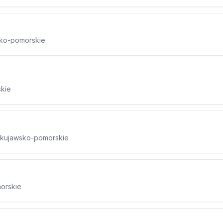
sko-pomorskie
skie
. kujawsko-pomorskie
morskie