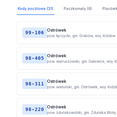
Kody pocztowe (31)
Paczkomaty (6)
Placówk
Ostrówek
99-106
pow. łęczycki, gm. Grabów, woj. łódzkie
Ostrówek
98-405
pow. wieruszowski, gm. Galewice, woj. ł
Ostrówek
98-311
pow. wieluński, gm. Ostrówek, woj. łódz
Ostrówek
98-220
pow. zduńskowolski, gm. Zduńska Wola, 