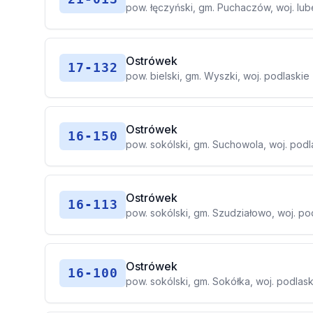
pow. łęczyński, gm. Puchaczów, woj. lub
Ostrówek
17-132
pow. bielski, gm. Wyszki, woj. podlaskie
Ostrówek
16-150
pow. sokólski, gm. Suchowola, woj. podl
Ostrówek
16-113
pow. sokólski, gm. Szudziałowo, woj. po
Ostrówek
16-100
pow. sokólski, gm. Sokółka, woj. podlas