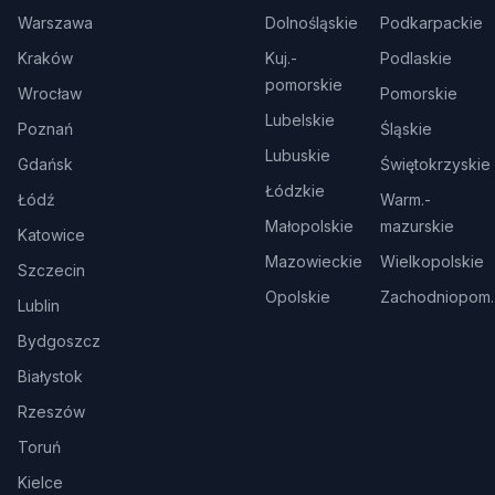
Warszawa
Dolnośląskie
Podkarpackie
Kraków
Kuj.-
Podlaskie
pomorskie
Wrocław
Pomorskie
Lubelskie
Poznań
Śląskie
Lubuskie
Gdańsk
Świętokrzyskie
Łódzkie
Łódź
Warm.-
Małopolskie
mazurskie
Katowice
Mazowieckie
Wielkopolskie
Szczecin
Opolskie
Zachodniopom.
Lublin
Bydgoszcz
Białystok
Rzeszów
Toruń
Kielce