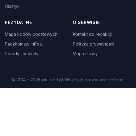
Olsztyn
PRZYDATNE
O SERWISIE
Mapa kodów pocztowych
Kontakt do redakcji
Paczkomaty InPost
Polityka prywatności
Porady i artykuły
Mapa strony
© 2014 – 2026 jaki-kod.pl. Wszelkie prawa zastrzeżone.