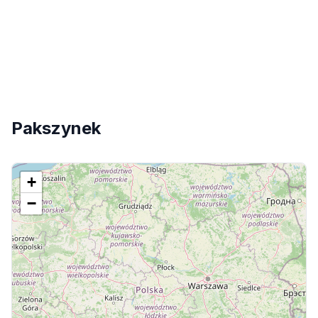
Pakszynek
+
−