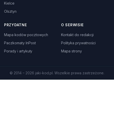
Kielce
Olsztyn
PRZYDATNE
O SERWISIE
Mapa kodów pocztowych
Kontakt do redakcji
Paczkomaty InPost
Polityka prywatności
Porady i artykuły
Mapa strony
© 2014 – 2026 jaki-kod.pl. Wszelkie prawa zastrzeżone.