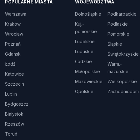
POPULARNE MIASTA
WOJEWÓDZTWA
Warszawa
Dolnośląskie
Podkarpackie
Kraków
Kuj.-
Podlaskie
pomorskie
Wrocław
Pomorskie
Lubelskie
Poznań
Śląskie
Lubuskie
Gdańsk
Świętokrzyskie
Łódzkie
Łódź
Warm.-
Małopolskie
mazurskie
Katowice
Mazowieckie
Wielkopolskie
Szczecin
Opolskie
Zachodniopom.
Lublin
Bydgoszcz
Białystok
Rzeszów
Toruń