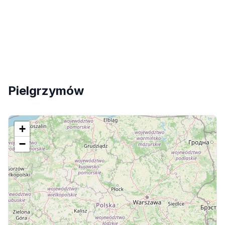
Pielgrzymów
+
−