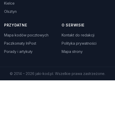
Kielce
Olsztyn
PRZYDATNE
O SERWISIE
Mapa kodów pocztowych
Kontakt do redakcji
Paczkomaty InPost
Polityka prywatności
Porady i artykuły
Mapa strony
© 2014 – 2026 jaki-kod.pl. Wszelkie prawa zastrzeżone.