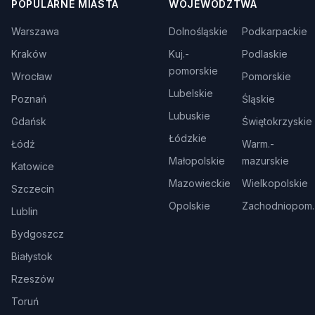
POPULARNE MIASTA
WOJEWÓDZTWA
Warszawa
Dolnośląskie
Podkarpackie
Kraków
Kuj.-
Podlaskie
pomorskie
Wrocław
Pomorskie
Lubelskie
Poznań
Śląskie
Lubuskie
Gdańsk
Świętokrzyskie
Łódzkie
Łódź
Warm.-
Małopolskie
mazurskie
Katowice
Mazowieckie
Wielkopolskie
Szczecin
Opolskie
Zachodniopom.
Lublin
Bydgoszcz
Białystok
Rzeszów
Toruń