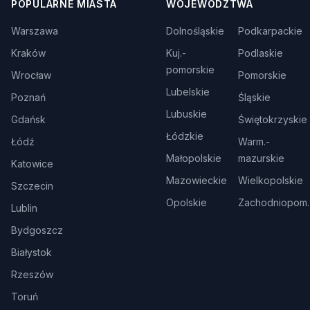
POPULARNE MIASTA
WOJEWÓDZTWA
Warszawa
Dolnośląskie
Podkarpackie
Kraków
Kuj.-
Podlaskie
pomorskie
Wrocław
Pomorskie
Lubelskie
Poznań
Śląskie
Lubuskie
Gdańsk
Świętokrzyskie
Łódzkie
Łódź
Warm.-
Małopolskie
mazurskie
Katowice
Mazowieckie
Wielkopolskie
Szczecin
Opolskie
Zachodniopom.
Lublin
Bydgoszcz
Białystok
Rzeszów
Toruń