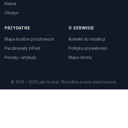
Kielce
Olsztyn
PRZYDATNE
O SERWISIE
Mapa kodów pocztowych
Kontakt do redakcji
Paczkomaty InPost
Polityka prywatności
Porady i artykuły
Mapa strony
© 2014 – 2026 jaki-kod.pl. Wszelkie prawa zastrzeżone.