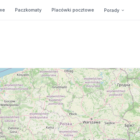
we
Paczkomaty
Placówki pocztowe
Porady