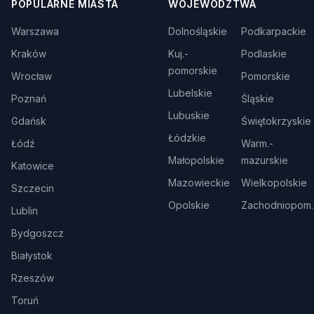
POPULARNE MIASTA
WOJEWÓDZTWA
Warszawa
Dolnośląskie
Podkarpackie
Kraków
Kuj.-
Podlaskie
pomorskie
Wrocław
Pomorskie
Lubelskie
Poznań
Śląskie
Lubuskie
Gdańsk
Świętokrzyskie
Łódzkie
Łódź
Warm.-
Małopolskie
mazurskie
Katowice
Mazowieckie
Wielkopolskie
Szczecin
Opolskie
Zachodniopom.
Lublin
Bydgoszcz
Białystok
Rzeszów
Toruń