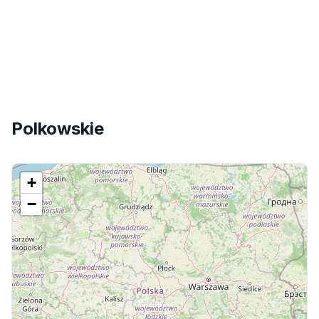
Polkowskie
+
−