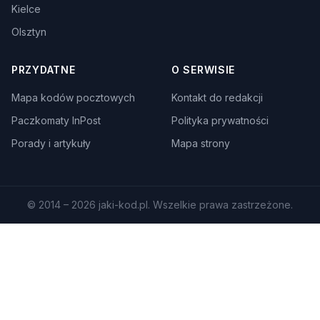
Kielce
Olsztyn
PRZYDATNE
O SERWISIE
Mapa kodów pocztowych
Kontakt do redakcji
Paczkomaty InPost
Polityka prywatności
Porady i artykuły
Mapa strony
© 2014 – 2026 jaki-kod.pl. Wszelkie prawa zastrzeżone.