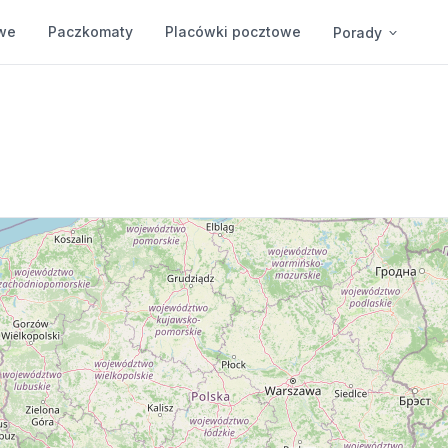
we
Paczkomaty
Placówki pocztowe
Porady