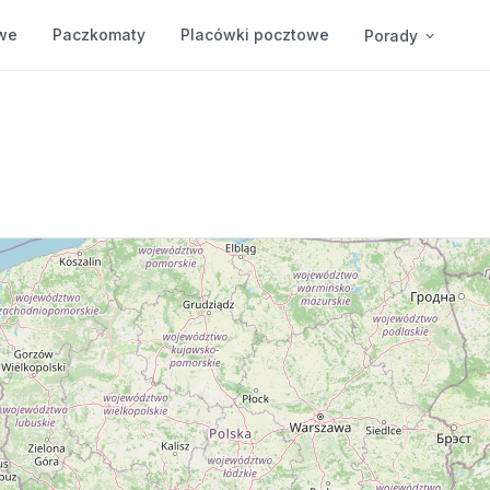
we
Paczkomaty
Placówki pocztowe
Porady