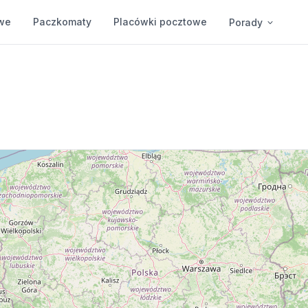
we
Paczkomaty
Placówki pocztowe
Porady