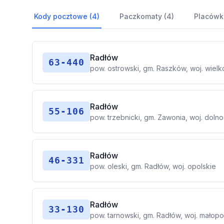
Kody pocztowe (4)
Paczkomaty (4)
Placówk
Radłów
63-440
pow. ostrowski, gm. Raszków, woj. wielk
Radłów
55-106
pow. trzebnicki, gm. Zawonia, woj. dolno
Radłów
46-331
pow. oleski, gm. Radłów, woj. opolskie
Radłów
33-130
pow. tarnowski, gm. Radłów, woj. małopo