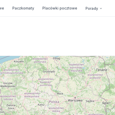
we
Paczkomaty
Placówki pocztowe
Porady