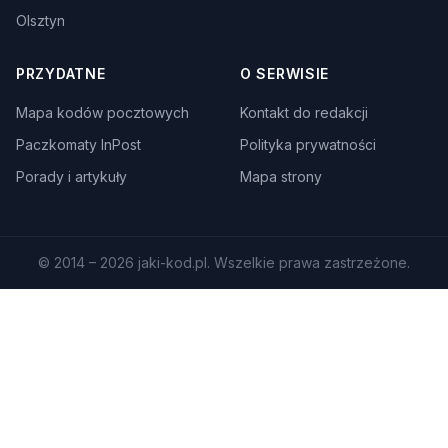
Olsztyn
PRZYDATNE
O SERWISIE
Mapa kodów pocztowych
Kontakt do redakcji
Paczkomaty InPost
Polityka prywatności
Porady i artykuły
Mapa strony
© 2014 – 2026 jaki-kod.pl. Wszelkie prawa zastrzeżone.