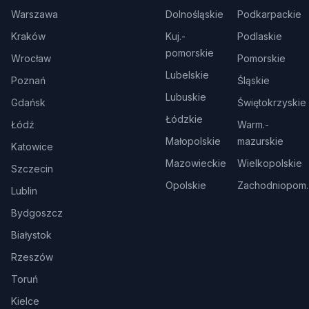
Warszawa
Dolnośląskie
Podkarpackie
Kraków
Kuj.-
Podlaskie
pomorskie
Wrocław
Pomorskie
Lubelskie
Poznań
Śląskie
Lubuskie
Gdańsk
Świętokrzyskie
Łódzkie
Łódź
Warm.-
Małopolskie
mazurskie
Katowice
Mazowieckie
Wielkopolskie
Szczecin
Opolskie
Zachodniopom.
Lublin
Bydgoszcz
Białystok
Rzeszów
Toruń
Kielce