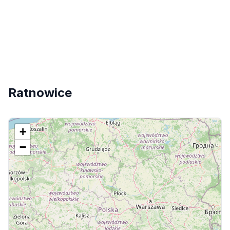
Ratnowice
+
−