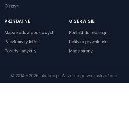
Olsztyn
PRZYDATNE
O SERWISIE
Mapa kodów pocztowych
Kontakt do redakcji
Paczkomaty InPost
Polityka prywatności
Porady i artykuły
Mapa strony
© 2014 – 2026 jaki-kod.pl. Wszelkie prawa zastrzeżone.