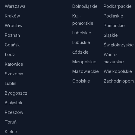
Warszawa
Dolnośląskie
Podkarpackie
Kraków
Kuj.-
Podlaskie
pomorskie
Wrocław
Pomorskie
Lubelskie
Poznań
Śląskie
Lubuskie
Gdańsk
Świętokrzyskie
Łódzkie
Łódź
Warm.-
Małopolskie
mazurskie
Katowice
Mazowieckie
Wielkopolskie
Szczecin
Opolskie
Zachodniopom.
Lublin
Bydgoszcz
Białystok
Rzeszów
Toruń
Kielce