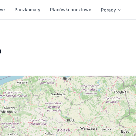
we
Paczkomaty
Placówki pocztowe
Porady
o