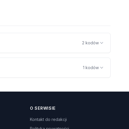
2 kodów
1 kodów
O SERWISIE
Kontakt do redakcji
Polityka prywatności