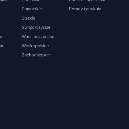
Pomorskie
Porady i artykuły
Śląskie
Świętokrzyskie
ie
Warm.-mazurskie
ie
Wielkopolskie
Zachodniopom.