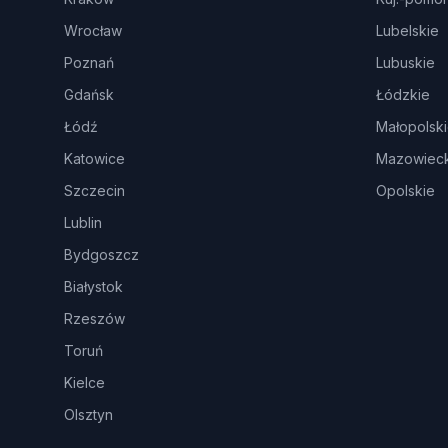
Wrocław
Lubelskie
Poznań
Lubuskie
Gdańsk
Łódzkie
Łódź
Małopolsk
Katowice
Mazowieck
Szczecin
Opolskie
Lublin
Bydgoszcz
Białystok
Rzeszów
Toruń
Kielce
Olsztyn