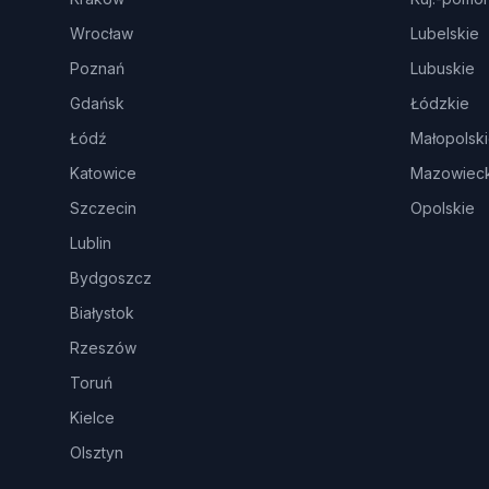
Wrocław
Lubelskie
Poznań
Lubuskie
Gdańsk
Łódzkie
Łódź
Małopolsk
Katowice
Mazowieck
Szczecin
Opolskie
Lublin
Bydgoszcz
Białystok
Rzeszów
Toruń
Kielce
Olsztyn