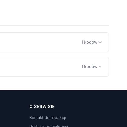
1 kodów
1 kodów
O SERWISIE
Kontakt do redakcji
Polityka prywatności