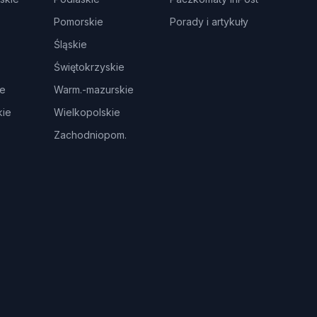
Pomorskie
Porady i artykuły
Śląskie
Świętokrzyskie
ie
Warm.-mazurskie
ie
Wielkopolskie
Zachodniopom.