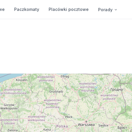
we
Paczkomaty
Placówki pocztowe
Porady