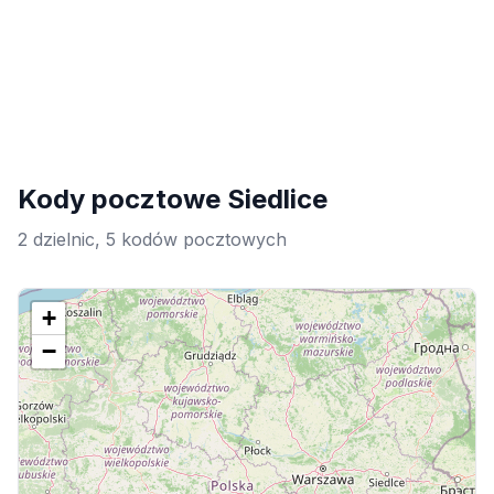
Kody pocztowe Siedlice
2 dzielnic, 5 kodów pocztowych
+
−