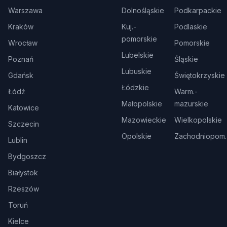
Warszawa
Dolnośląskie
Podkarpackie
Kraków
Kuj.-
Podlaskie
pomorskie
Wrocław
Pomorskie
Lubelskie
Poznań
Śląskie
Lubuskie
Gdańsk
Świętokrzyskie
Łódzkie
Łódź
Warm.-
Małopolskie
mazurskie
Katowice
Mazowieckie
Wielkopolskie
Szczecin
Opolskie
Zachodniopom.
Lublin
Bydgoszcz
Białystok
Rzeszów
Toruń
Kielce