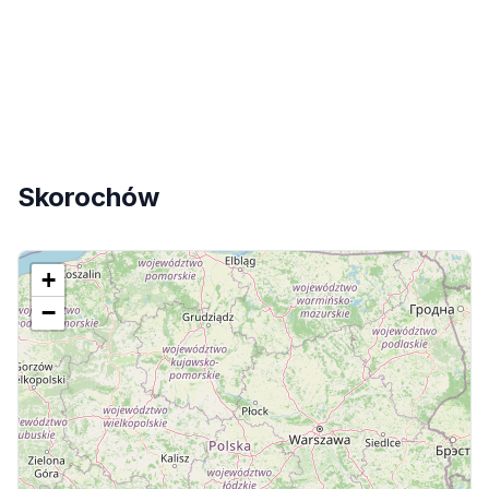
Skorochów
+
−