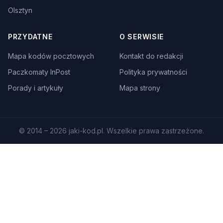
Olsztyn
PRZYDATNE
O SERWISIE
Mapa kodów pocztowych
Kontakt do redakcji
Paczkomaty InPost
Polityka prywatności
Porady i artykuły
Mapa strony
© 2014 – 2026 jaki-kod.pl. Wszelkie prawa zastrzeżone.