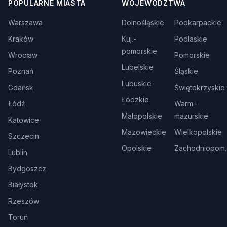
POPULARNE MIASTA
WOJEWÓDZTWA
Warszawa
Dolnośląskie
Podkarpackie
Kraków
Kuj.-
Podlaskie
pomorskie
Wrocław
Pomorskie
Lubelskie
Poznań
Śląskie
Lubuskie
Gdańsk
Świętokrzyskie
Łódzkie
Łódź
Warm.-
Małopolskie
mazurskie
Katowice
Mazowieckie
Wielkopolskie
Szczecin
Opolskie
Zachodniopom.
Lublin
Bydgoszcz
Białystok
Rzeszów
Toruń