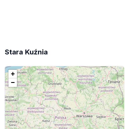
Stara Kuźnia
+
−