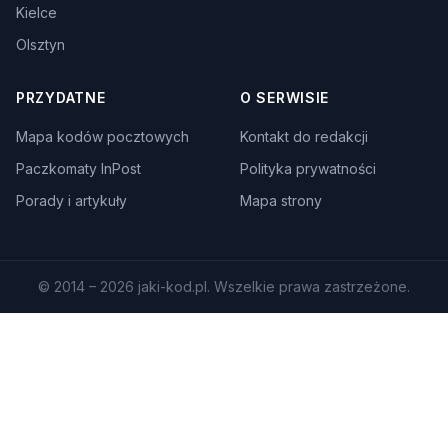
Kielce
Olsztyn
PRZYDATNE
O SERWISIE
Mapa kodów pocztowych
Kontakt do redakcji
Paczkomaty InPost
Polityka prywatności
Porady i artykuły
Mapa strony
© 2014 – 2026 jaki-kod.pl. Wszelkie prawa zastrzeżone.