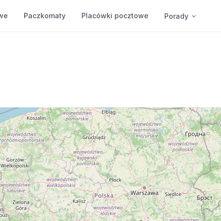
we
Paczkomaty
Placówki pocztowe
Porady