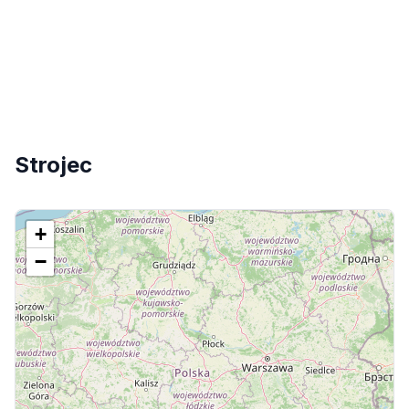
Strojec
+
−