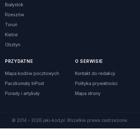
Białystok
Rzeszów
Toruń
Kielce
Olsztyn
PRZYDATNE
O SERWISIE
Mapa kodów pocztowych
Kontakt do redakcji
Paczkomaty InPost
Polityka prywatności
Porady i artykuły
Mapa strony
© 2014 – 2026 jaki-kod.pl. Wszelkie prawa zastrzeżone.