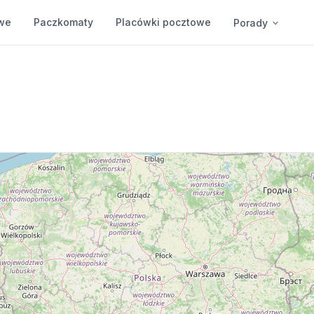
we
Paczkomaty
Placówki pocztowe
Porady