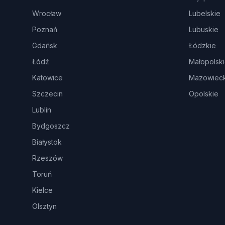
Wrocław
Lubelskie
Poznań
Lubuskie
Gdańsk
Łódzkie
Łódź
Małopolsk
Katowice
Mazowieck
Szczecin
Opolskie
Lublin
Bydgoszcz
Białystok
Rzeszów
Toruń
Kielce
Olsztyn