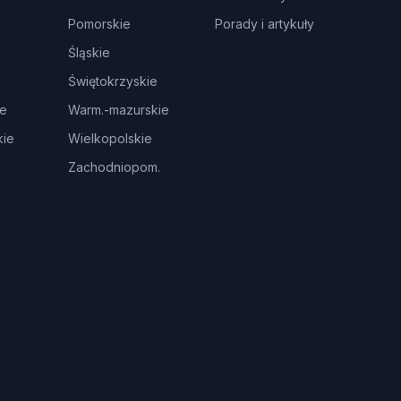
Pomorskie
Porady i artykuły
Śląskie
Świętokrzyskie
ie
Warm.-mazurskie
ie
Wielkopolskie
Zachodniopom.