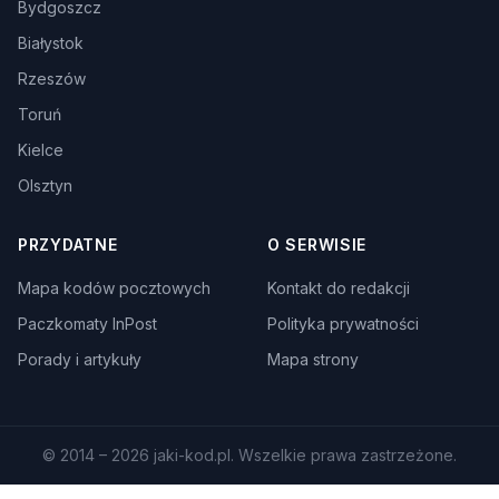
Bydgoszcz
Białystok
Rzeszów
Toruń
Kielce
Olsztyn
PRZYDATNE
O SERWISIE
Mapa kodów pocztowych
Kontakt do redakcji
Paczkomaty InPost
Polityka prywatności
Porady i artykuły
Mapa strony
© 2014 – 2026 jaki-kod.pl. Wszelkie prawa zastrzeżone.