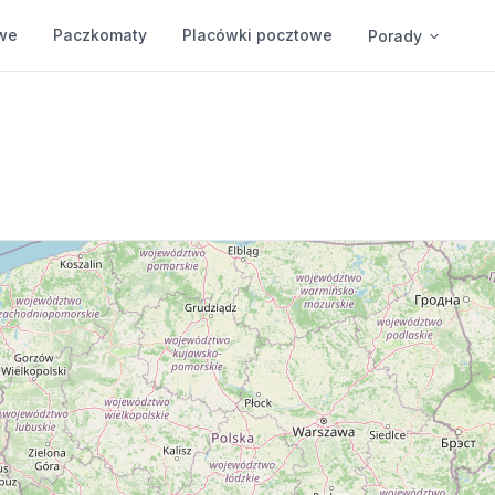
we
Paczkomaty
Placówki pocztowe
Porady