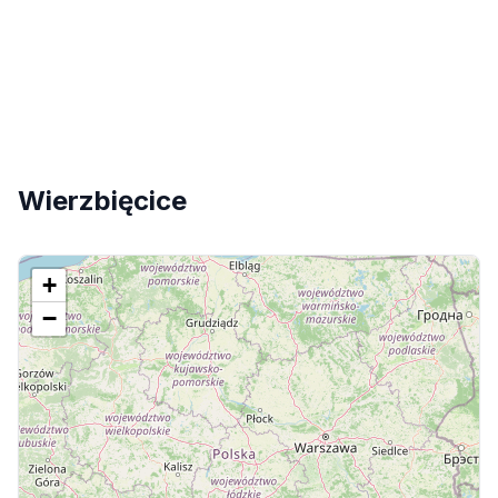
Wierzbięcice
+
−