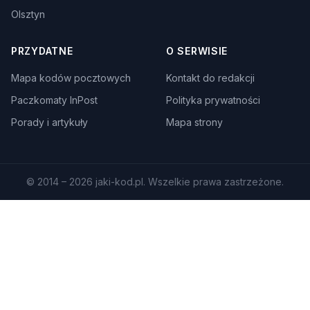
Olsztyn
PRZYDATNE
O SERWISIE
Mapa kodów pocztowych
Kontakt do redakcji
Paczkomaty InPost
Polityka prywatności
Porady i artykuły
Mapa strony
© 2014 – 2026 jaki-kod.pl. Wszelkie prawa zastrzeżone.