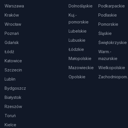
Warszawa
Dolnośląskie
Podkarpackie
Kraków
Kuj.-
Podlaskie
pomorskie
Wrocław
Pomorskie
Lubelskie
Poznań
Śląskie
Lubuskie
Gdańsk
Świętokrzyskie
Łódzkie
Łódź
Warm.-
Małopolskie
mazurskie
Katowice
Mazowieckie
Wielkopolskie
Szczecin
Opolskie
Zachodniopom.
Lublin
Bydgoszcz
Białystok
Rzeszów
Toruń
Kielce