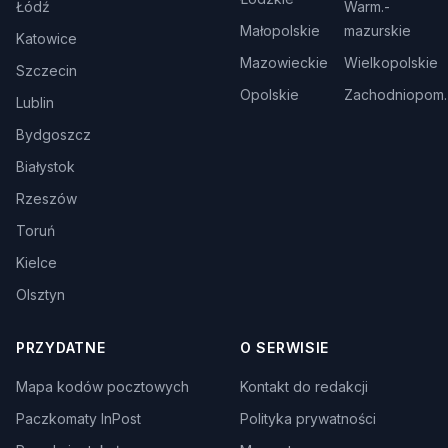
Łódź
Warm.-
Małopolskie
mazurskie
Katowice
Mazowieckie
Wielkopolskie
Szczecin
Opolskie
Zachodniopom.
Lublin
Bydgoszcz
Białystok
Rzeszów
Toruń
Kielce
Olsztyn
PRZYDATNE
O SERWISIE
Mapa kodów pocztowych
Kontakt do redakcji
Paczkomaty InPost
Polityka prywatności