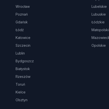
Wrocław
Lubelskie
Poznań
Lubuskie
Gdańsk
Łódzkie
Łódź
Małopolsk
Katowice
Mazowieck
Szczecin
Opolskie
Lublin
Bydgoszcz
Białystok
Rzeszów
Toruń
Kielce
Olsztyn