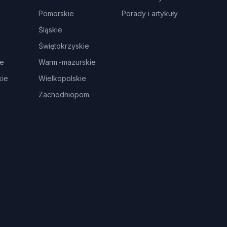
Pomorskie
Porady i artykuły
Śląskie
Świętokrzyskie
ie
Warm.-mazurskie
ie
Wielkopolskie
Zachodniopom.