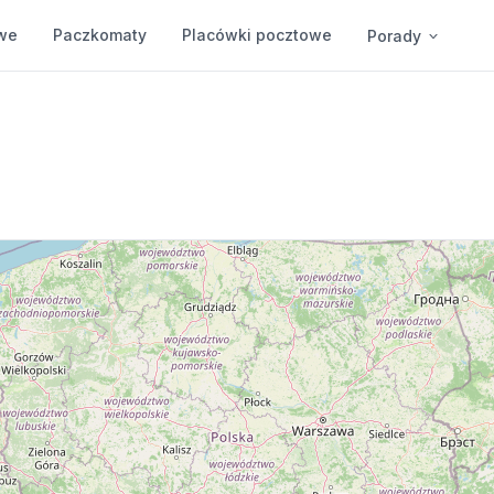
we
Paczkomaty
Placówki pocztowe
Porady