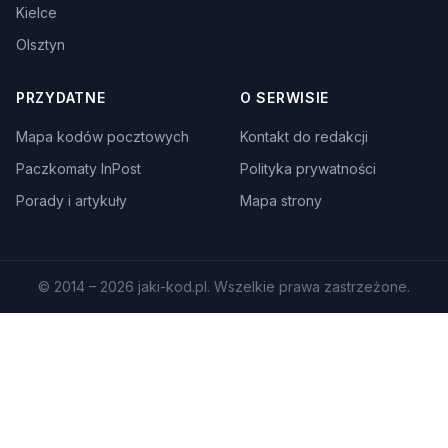
Kielce
Olsztyn
PRZYDATNE
O SERWISIE
Mapa kodów pocztowych
Kontakt do redakcji
Paczkomaty InPost
Polityka prywatności
Porady i artykuły
Mapa strony
© 2014 – 2026 jaki-kod.pl. Wszelkie prawa zastrzeżone.