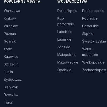
POPULARNE MIASTA
WOJEWÓDZTWA
Warszawa
Dolnośląskie
Podkarpackie
Kraków
Kuj.-
Podlaskie
pomorskie
Wrocław
Pomorskie
Lubelskie
Poznań
Śląskie
Lubuskie
Gdańsk
Świętokrzyskie
Łódzkie
Łódź
Warm.-
Małopolskie
mazurskie
Katowice
Mazowieckie
Wielkopolskie
Szczecin
Opolskie
Zachodniopom.
Lublin
Bydgoszcz
Białystok
Rzeszów
Toruń