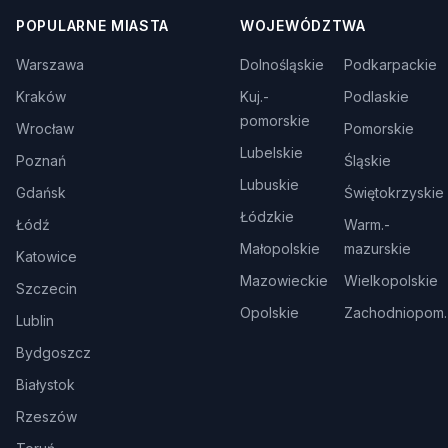
POPULARNE MIASTA
WOJEWÓDZTWA
Warszawa
Dolnośląskie
Podkarpackie
Kraków
Kuj.-
Podlaskie
pomorskie
Wrocław
Pomorskie
Lubelskie
Poznań
Śląskie
Lubuskie
Gdańsk
Świętokrzyskie
Łódzkie
Łódź
Warm.-
Małopolskie
mazurskie
Katowice
Mazowieckie
Wielkopolskie
Szczecin
Opolskie
Zachodniopom.
Lublin
Bydgoszcz
Białystok
Rzeszów