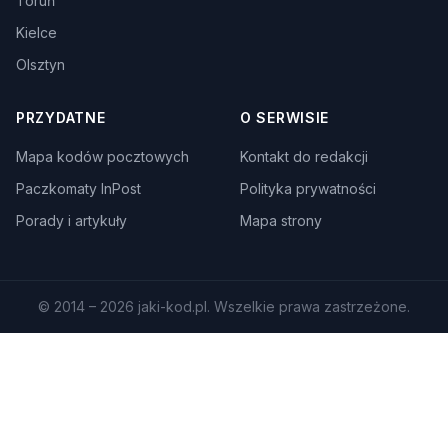
Toruń
Kielce
Olsztyn
PRZYDATNE
O SERWISIE
Mapa kodów pocztowych
Kontakt do redakcji
Paczkomaty InPost
Polityka prywatności
Porady i artykuły
Mapa strony
© 2014 – 2026 jaki-kod.pl. Wszelkie prawa zastrzeżone.