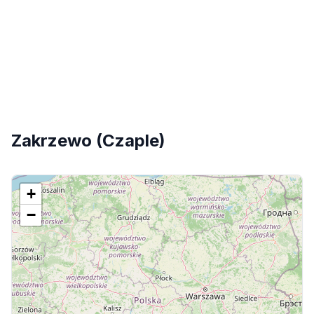
Zakrzewo (Czaple)
+
−