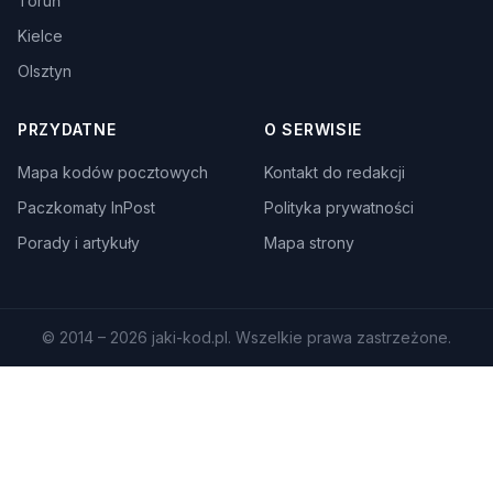
Toruń
Kielce
Olsztyn
PRZYDATNE
O SERWISIE
Mapa kodów pocztowych
Kontakt do redakcji
Paczkomaty InPost
Polityka prywatności
Porady i artykuły
Mapa strony
© 2014 – 2026 jaki-kod.pl. Wszelkie prawa zastrzeżone.