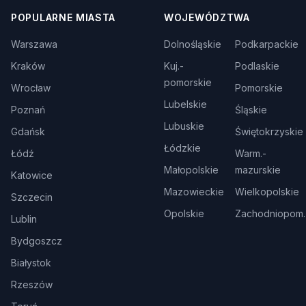
POPULARNE MIASTA
WOJEWÓDZTWA
Warszawa
Dolnośląskie
Podkarpackie
Kraków
Kuj.-
Podlaskie
pomorskie
Wrocław
Pomorskie
Lubelskie
Poznań
Śląskie
Lubuskie
Gdańsk
Świętokrzyskie
Łódzkie
Łódź
Warm.-
Małopolskie
mazurskie
Katowice
Mazowieckie
Wielkopolskie
Szczecin
Opolskie
Zachodniopom.
Lublin
Bydgoszcz
Białystok
Rzeszów