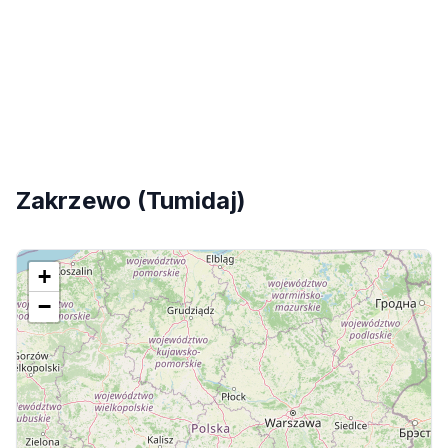
Zakrzewo (Tumidaj)
+
−