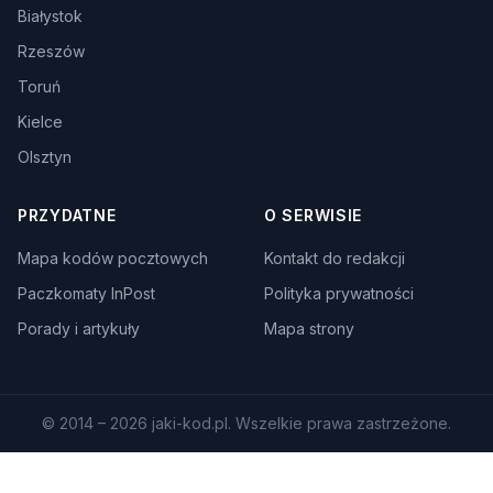
Białystok
Rzeszów
Toruń
Kielce
Olsztyn
PRZYDATNE
O SERWISIE
Mapa kodów pocztowych
Kontakt do redakcji
Paczkomaty InPost
Polityka prywatności
Porady i artykuły
Mapa strony
© 2014 – 2026 jaki-kod.pl. Wszelkie prawa zastrzeżone.