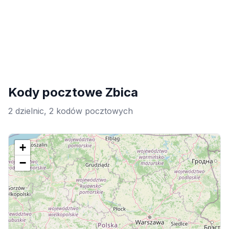
Kody pocztowe Zbica
2 dzielnic, 2 kodów pocztowych
+
−