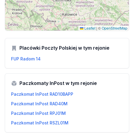
Leaflet
|
©
OpenStreetMap
Placówki Poczty Polskiej w tym rejonie
FUP Radom 14
Paczkomaty InPost w tym rejonie
Paczkomat InPost RAD10BAPP
Paczkomat InPost RAD40M
Paczkomat InPost RPJ01M
Paczkomat InPost RSZL01M