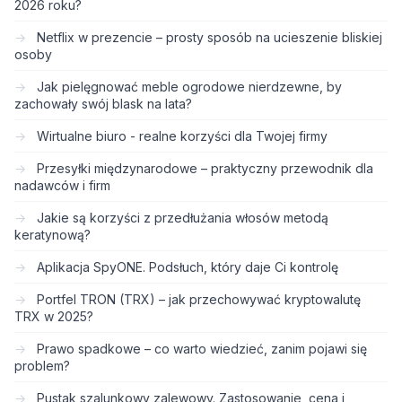
2026 roku?
Netflix w prezencie – prosty sposób na ucieszenie bliskiej
osoby
Jak pielęgnować meble ogrodowe nierdzewne, by
zachowały swój blask na lata?
Wirtualne biuro - realne korzyści dla Twojej firmy
Przesyłki międzynarodowe – praktyczny przewodnik dla
nadawców i firm
Jakie są korzyści z przedłużania włosów metodą
keratynową?
Aplikacja SpyONE. Podsłuch, który daje Ci kontrolę
Portfel TRON (TRX) – jak przechowywać kryptowalutę
TRX w 2025?
Prawo spadkowe – co warto wiedzieć, zanim pojawi się
problem?
Pustak szalunkowy zalewowy. Zastosowanie, cena i