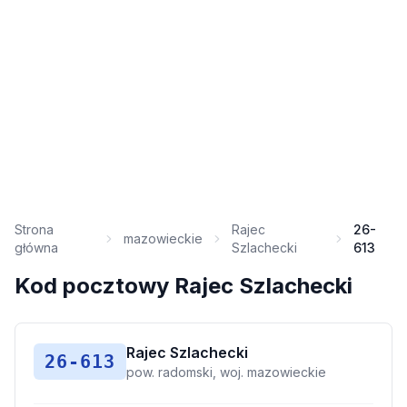
Strona
Rajec
26-
mazowieckie
główna
Szlachecki
613
Kod pocztowy Rajec Szlachecki
Rajec Szlachecki
26-613
pow. radomski, woj. mazowieckie