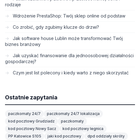
rodzaje
Wdrożenie PrestaShop: Twój sklep online od podstaw
Co zrobić, gdy zgubimy klucze do drzwi?
Jak software house Lublin może transformować Twój
biznes branżowy
Jak uzyskać finansowanie dla jednoosobowej działalności
gospodarczej?
Czym jest list polecony i kiedy warto z niego skorzystać
Ostatnie zapytania
paczkomaty 24/7
paczkomaty 24/7 lokalizacja
kod pocztowy Grudziadz
paczkomaty
kod pocztowy Nowy Sacz
kod pocztowy legnica
PP Katowice S105
jaki kod pocztowy
dpd oddziały skróty