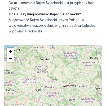
Do miejscowości Rajec Szlachecki jest przypisany kod
26-613.
Gdzie leży miejscowość Rajec Szlachecki?
Miejscowość Rajec Szlachecki leży w Polsce, w
województwie mazowieckie, w gminie Jedlnia-Letnisko,
w powiecie radomski.
+
−