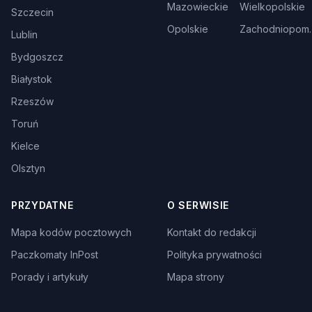
Mazowieckie
Wielkopolskie
Szczecin
Opolskie
Zachodniopom.
Lublin
Bydgoszcz
Białystok
Rzeszów
Toruń
Kielce
Olsztyn
PRZYDATNE
O SERWISIE
Mapa kodów pocztowych
Kontakt do redakcji
Paczkomaty InPost
Polityka prywatności
Porady i artykuły
Mapa strony