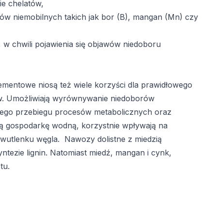
ie chelatów,
ków niemobilnych takich jak bor (B), mangan (Mn) czy
w chwili pojawienia się objawów niedoboru
lementowe
niosą też wiele korzyści dla prawidłowego
aw. Umożliwiają wyrównywanie niedoborów
wego przebiegu procesów metabolicznych oraz
ą gospodarkę wodną, korzystnie wpływają na
dwutlenku węgla. Nawozy dolistne z miedzią
yntezie lignin. Natomiast miedź, mangan i cynk,
tu.