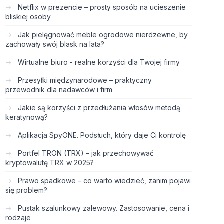
Netflix w prezencie – prosty sposób na ucieszenie
bliskiej osoby
Jak pielęgnować meble ogrodowe nierdzewne, by
zachowały swój blask na lata?
Wirtualne biuro - realne korzyści dla Twojej firmy
Przesyłki międzynarodowe – praktyczny
przewodnik dla nadawców i firm
Jakie są korzyści z przedłużania włosów metodą
keratynową?
Aplikacja SpyONE. Podsłuch, który daje Ci kontrolę
Portfel TRON (TRX) – jak przechowywać
kryptowalutę TRX w 2025?
Prawo spadkowe – co warto wiedzieć, zanim pojawi
się problem?
Pustak szalunkowy zalewowy. Zastosowanie, cena i
rodzaje