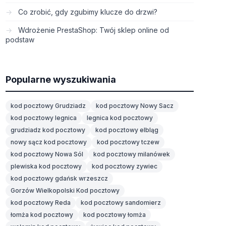
Co zrobić, gdy zgubimy klucze do drzwi?
Wdrożenie PrestaShop: Twój sklep online od
podstaw
Popularne wyszukiwania
kod pocztowy Grudziadz
kod pocztowy Nowy Sacz
kod pocztowy legnica
legnica kod pocztowy
grudziadz kod pocztowy
kod pocztowy elbląg
nowy sącz kod pocztowy
kod pocztowy tczew
kod pocztowy Nowa Sól
kod pocztowy milanówek
plewiska kod pocztowy
kod pocztowy zywiec
kod pocztowy gdańsk wrzeszcz
Gorzów Wielkopolski Kod pocztowy
kod pocztowy Reda
kod pocztowy sandomierz
łomża kod pocztowy
kod pocztowy łomża