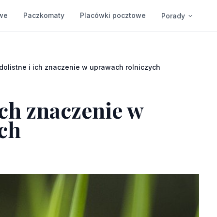
we
Paczkomaty
Placówki pocztowe
Porady
olistne i ich znaczenie w uprawach rolniczych
ich znaczenie w
ch