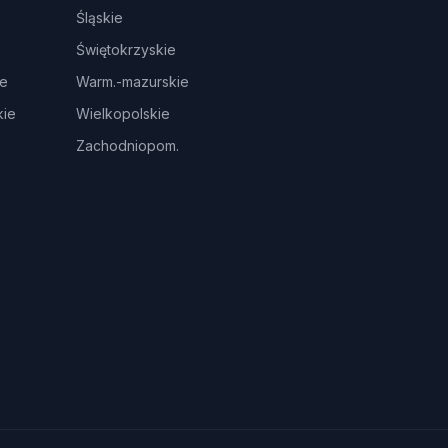
Śląskie
Świętokrzyskie
ie
Warm.-mazurskie
ie
Wielkopolskie
Zachodniopom.