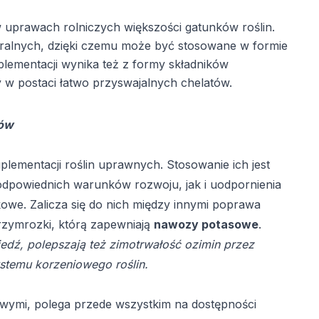
 uprawach rolniczych większości gatunków roślin.
eralnych, dzięki czemu może być stosowane w formie
plementacji wynika też z formy składników
 w postaci łatwo przyswajalnych chelatów.
tów
lementacji roślin uprawnych. Stosowanie ich jest
odpowiednich warunków rozwoju, jak i uodpornienia
we. Zalicza się do nich między innymi poprawa
rzymrozki, którą zapewniają
nawozy potasowe
.
iedź, polepszają też zimotrwałość ozimin przez
stemu korzeniowego roślin.
wymi, polega przede wszystkim na dostępności