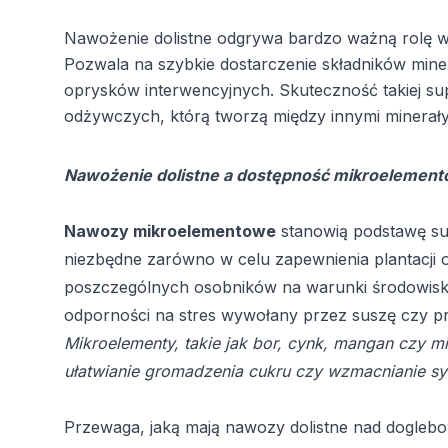
Nawożenie dolistne odgrywa bardzo ważną rolę w
Pozwala na szybkie dostarczenie składników min
oprysków interwencyjnych. Skuteczność takiej su
odżywczych, którą tworzą między innymi minerały
Nawożenie dolistne a dostępność mikroelemen
Nawozy mikroelementowe
stanowią podstawę sup
niezbędne zarówno w celu zapewnienia plantacji 
poszczególnych osobników na warunki środowisko
odporności na stres wywołany przez suszę czy p
Mikroelementy, takie jak bor, cynk, mangan czy m
ułatwianie gromadzenia cukru czy wzmacnianie sy
Przewaga, jaką mają
nawozy dolistne
nad doglebo