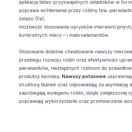
aplikacja łatwo przyswajalnych składników w form
poprawa wchłaniania przez rośliny tzw. pierwiast
żelazo (Fe),
możliwość stosowania oprysków interwencyjnych, 
konkretnych mikro – i makroelementów.
Stosowane dolistnie chelatowane
nawozy mikroe
przebiegu rozwoju roślin oraz efektywności upr
pierwiastków, niezbędnych roślinom do prawidło
produkcji biomasy.
Nawozy potasowe
usprawniaj
strukturę tkanek oraz odpowiadają za asymilację 
zapobiegają wyleganiu roślin, dzięki zwiększonej s
poprawiają wykorzystanie oraz przetwarzanie azo