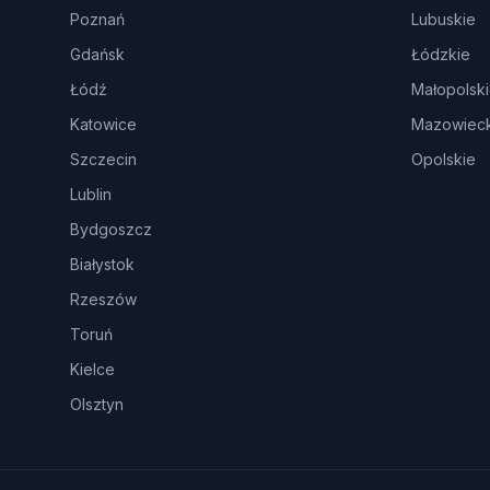
Poznań
Lubuskie
Gdańsk
Łódzkie
Łódź
Małopolsk
Katowice
Mazowieck
Szczecin
Opolskie
Lublin
Bydgoszcz
Białystok
Rzeszów
Toruń
Kielce
Olsztyn