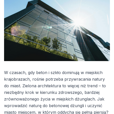
W czasach, gdy beton i szkło dominują w miejskich
krajobrazach, rośnie potrzeba przywracania natury
do miast. Zielona architektura to więcej niż trend – to
niezbędny krok w kierunku zdrowszego, bardziej
zrównoważonego życia w miejskich dżunglach. Jak
wprowadzić naturę do betonowej dżungli i uczynić
miasto miejscem, w którym oddycha się pełną piersią?