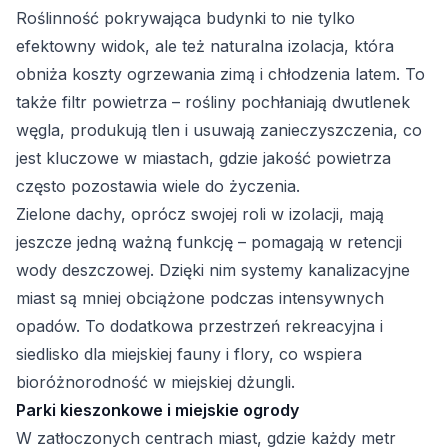
Roślinność pokrywająca budynki to nie tylko
efektowny widok, ale też naturalna izolacja, która
obniża koszty ogrzewania zimą i chłodzenia latem. To
także filtr powietrza – rośliny pochłaniają dwutlenek
węgla, produkują tlen i usuwają zanieczyszczenia, co
jest kluczowe w miastach, gdzie jakość powietrza
często pozostawia wiele do życzenia.
Zielone dachy, oprócz swojej roli w izolacji, mają
jeszcze jedną ważną funkcję – pomagają w retencji
wody deszczowej. Dzięki nim systemy kanalizacyjne
miast są mniej obciążone podczas intensywnych
opadów. To dodatkowa przestrzeń rekreacyjna i
siedlisko dla miejskiej fauny i flory, co wspiera
bioróżnorodność w miejskiej dżungli.
Parki kieszonkowe i miejskie ogrody
W zatłoczonych centrach miast, gdzie każdy metr