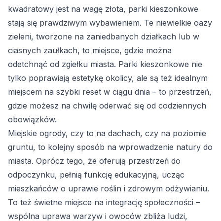
kwadratowy jest na wagę złota, parki kieszonkowe
stają się prawdziwym wybawieniem. Te niewielkie oazy
zieleni, tworzone na zaniedbanych działkach lub w
ciasnych zaułkach, to miejsce, gdzie można
odetchnąć od zgiełku miasta. Parki kieszonkowe nie
tylko poprawiają estetykę okolicy, ale są też idealnym
miejscem na szybki reset w ciągu dnia – to przestrzeń,
gdzie możesz na chwilę oderwać się od codziennych
obowiązków.
Miejskie ogrody, czy to na dachach, czy na poziomie
gruntu, to kolejny sposób na wprowadzenie natury do
miasta. Oprócz tego, że oferują przestrzeń do
odpoczynku, pełnią funkcję edukacyjną, ucząc
mieszkańców o uprawie roślin i zdrowym odżywianiu.
To też świetne miejsce na integrację społeczności –
wspólna uprawa warzyw i owoców zbliża ludzi,