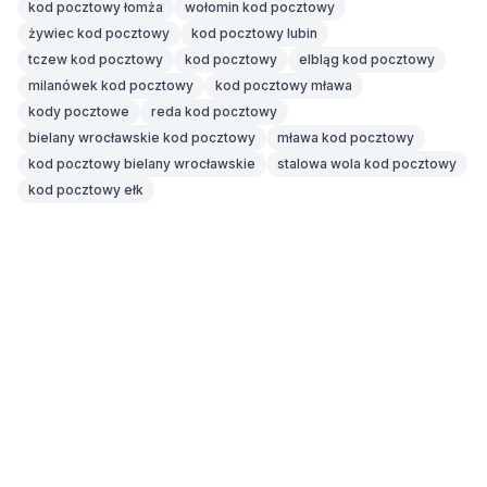
kod pocztowy łomża
wołomin kod pocztowy
żywiec kod pocztowy
kod pocztowy lubin
tczew kod pocztowy
kod pocztowy
elbląg kod pocztowy
milanówek kod pocztowy
kod pocztowy mława
kody pocztowe
reda kod pocztowy
bielany wrocławskie kod pocztowy
mława kod pocztowy
kod pocztowy bielany wrocławskie
stalowa wola kod pocztowy
kod pocztowy ełk