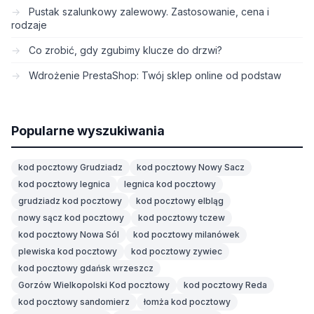
Pustak szalunkowy zalewowy. Zastosowanie, cena i
rodzaje
Co zrobić, gdy zgubimy klucze do drzwi?
Wdrożenie PrestaShop: Twój sklep online od podstaw
Popularne wyszukiwania
kod pocztowy Grudziadz
kod pocztowy Nowy Sacz
kod pocztowy legnica
legnica kod pocztowy
grudziadz kod pocztowy
kod pocztowy elbląg
nowy sącz kod pocztowy
kod pocztowy tczew
kod pocztowy Nowa Sól
kod pocztowy milanówek
plewiska kod pocztowy
kod pocztowy zywiec
kod pocztowy gdańsk wrzeszcz
Gorzów Wielkopolski Kod pocztowy
kod pocztowy Reda
kod pocztowy sandomierz
łomża kod pocztowy