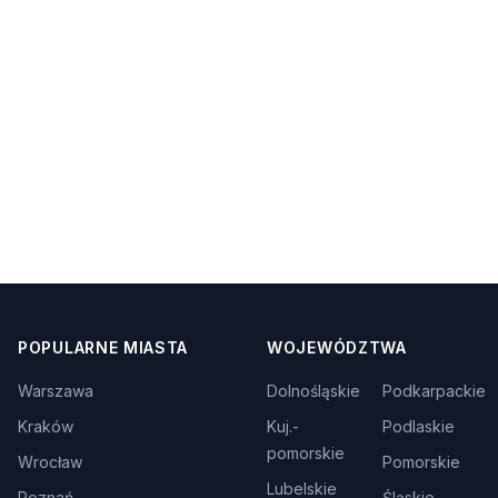
POPULARNE MIASTA
WOJEWÓDZTWA
Warszawa
Dolnośląskie
Podkarpackie
Kraków
Kuj.-
Podlaskie
pomorskie
Wrocław
Pomorskie
Lubelskie
Poznań
Śląskie