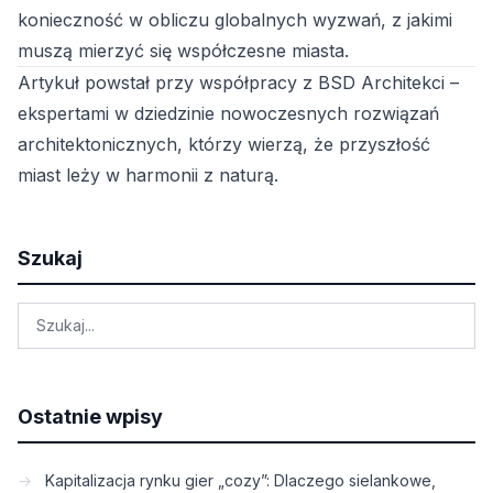
konieczność w obliczu globalnych wyzwań, z jakimi
muszą mierzyć się współczesne miasta.
Artykuł powstał przy współpracy z
BSD Architekci
–
ekspertami w dziedzinie nowoczesnych rozwiązań
architektonicznych, którzy wierzą, że przyszłość
miast leży w harmonii z naturą.
Szukaj
Ostatnie wpisy
Kapitalizacja rynku gier „cozy”: Dlaczego sielankowe,