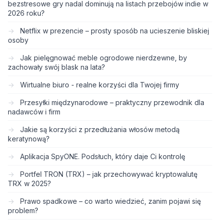
bezstresowe gry nadal dominują na listach przebojów indie w
2026 roku?
Netflix w prezencie – prosty sposób na ucieszenie bliskiej
osoby
Jak pielęgnować meble ogrodowe nierdzewne, by
zachowały swój blask na lata?
Wirtualne biuro - realne korzyści dla Twojej firmy
Przesyłki międzynarodowe – praktyczny przewodnik dla
nadawców i firm
Jakie są korzyści z przedłużania włosów metodą
keratynową?
Aplikacja SpyONE. Podsłuch, który daje Ci kontrolę
Portfel TRON (TRX) – jak przechowywać kryptowalutę
TRX w 2025?
Prawo spadkowe – co warto wiedzieć, zanim pojawi się
problem?