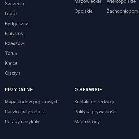
Mazowieckie
Wielkopolskie
Szczecin
Opolskie
Zachodniopom.
Lublin
Bydgoszcz
Białystok
Rzeszów
Toruń
Kielce
Olsztyn
PRZYDATNE
O SERWISIE
Mapa kodów pocztowych
Kontakt do redakcji
Paczkomaty InPost
Polityka prywatności
Porady i artykuły
Mapa strony